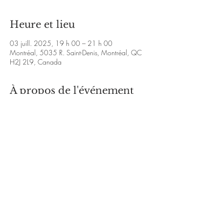
Heure et lieu
03 juill. 2025, 19 h 00 – 21 h 00
Montréal, 5035 R. Saint-Denis, Montréal, QC
H2J 2L9, Canada
À propos de l'événement
https://www.youtube.com/watch?
v=JT71EUlDbUM&ab_channel=MariaNavarro