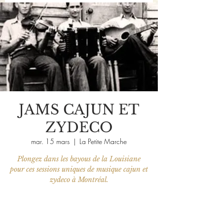
JAMS CAJUN ET
ZYDECO
mar. 15 mars
  |  
La Petite Marche
Plongez dans les bayous de la Louisiane
pour ces sessions uniques de musique cajun et
zydeco à Montréal.
Les billets ne sont pas en vente