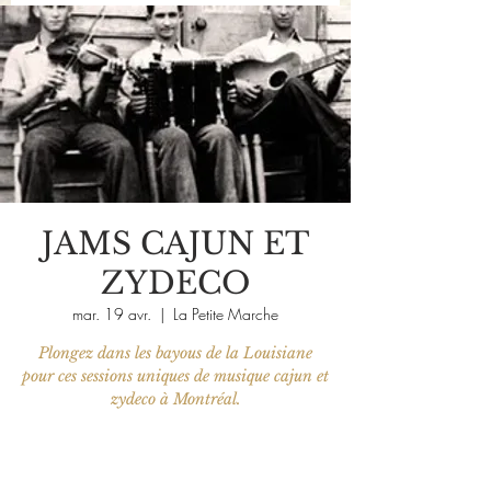
JAMS CAJUN ET
ZYDECO
mar. 19 avr.
  |  
La Petite Marche
Plongez dans les bayous de la Louisiane
pour ces sessions uniques de musique cajun et
zydeco à Montréal.
Les billets ne sont pas en vente