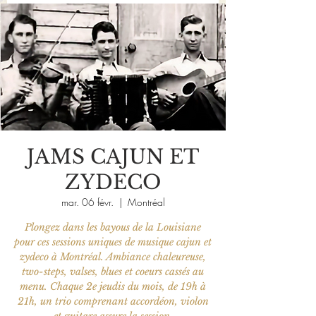
JAMS CAJUN ET
ZYDECO
mar. 06 févr.
  |  
Montréal
Plongez dans les bayous de la Louisiane
pour ces sessions uniques de musique cajun et
zydeco à Montréal. Ambiance chaleureuse,
two-steps, valses, blues et coeurs cassés au
menu. Chaque 2e jeudis du mois, de 19h à
21h, un trio comprenant accordéon, violon