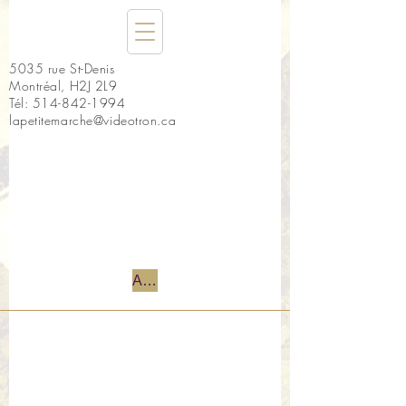
5035 rue St-Denis
Montréal, H2J 2L9
Tél:
514-842-1994
lapetitemarche@videotron.ca
Accueil