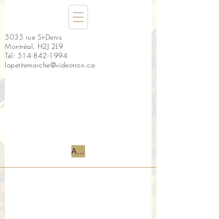
5035 rue St-Denis
Montréal, H2J 2L9
Tél:
514-842-1994
lapetitemarche@videotron.ca
Accueil