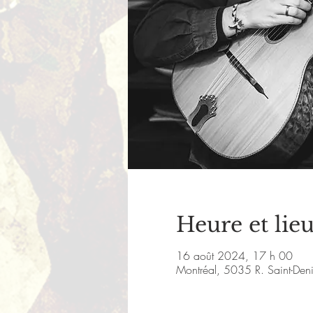
Heure et lie
16 août 2024, 17 h 00
Montréal, 5035 R. Saint-De