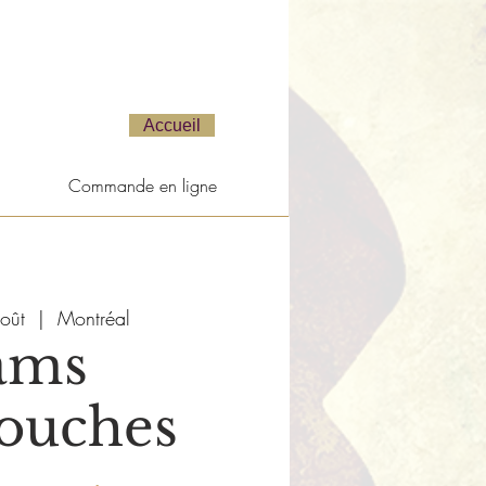
Accueil
Commande en ligne
oût
  |  
Montréal
ams
ouches