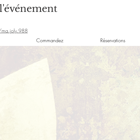
 l'événement
/ma.joly.988
Commandez
Réservations