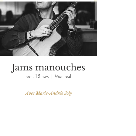
Jams manouches
ven. 15 nov.
  |  
Montréal
Avec Marie-Andrée Joly
Aucun billet en vente
Voir d'autres événements