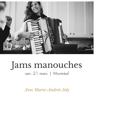
Jams manouches
ven. 21 mars
  |  
Montréal
Avec Marie-Andrée Joly
Aucun billet en vente
Voir d'autres événements