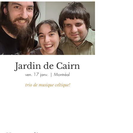
Jardin de Cairn
ven. 17 janv.
  |  
Montréal
trio de musique celtique!
Aucun billet en vente
Voir d'autres événements