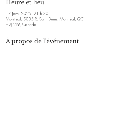
Heure et lieu
17 janv. 2025, 21 h 30
Montréal, 5035 R. Saint-Denis, Montréal, QC
H2J 2L9, Canada
À propos de l'événement
https://www.instagram.com/jardin_de_cairns
/