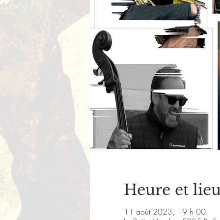
Heure et lie
11 août 2023, 19 h 00