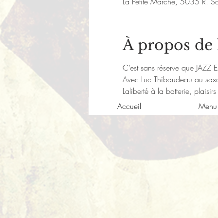
La Petite Marche, 5035 R. S
À propos de
C’est sans réserve que JAZZ E
Avec Luc Thibaudeau au saxop
Laliberté à la batterie, plaisirs
Accueil
Menu