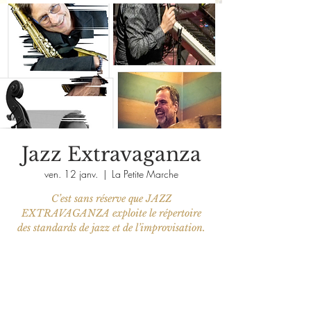
Jazz Extravaganza
ven. 12 janv.
  |  
La Petite Marche
C’est sans réserve que JAZZ
EXTRAVAGANZA exploite le répertoire
des standards de jazz et de l’improvisation.
Les billets ne sont pas en vente
Voir d'autres événements