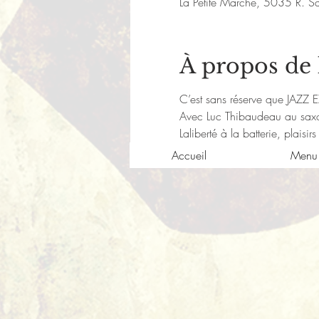
La Petite Marche, 5035 R. S
À propos de
C’est sans réserve que JAZZ E
Avec Luc Thibaudeau au saxop
Laliberté à la batterie, plaisirs
Accueil
Menu