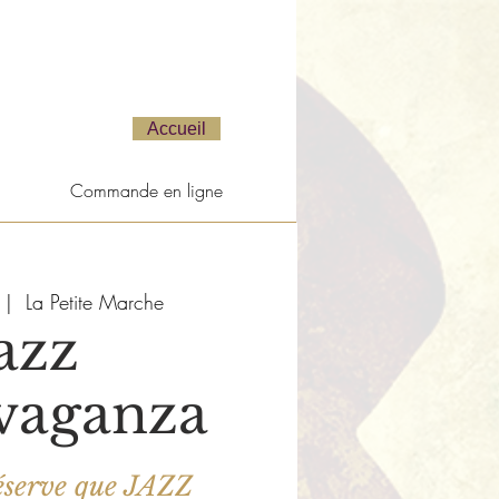
Accueil
Commande en ligne
 |  
La Petite Marche
azz
vaganza
réserve que JAZZ