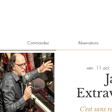
Commandez
Réservations
ven. 11 oct.
 
J
Extra
C’est sans 