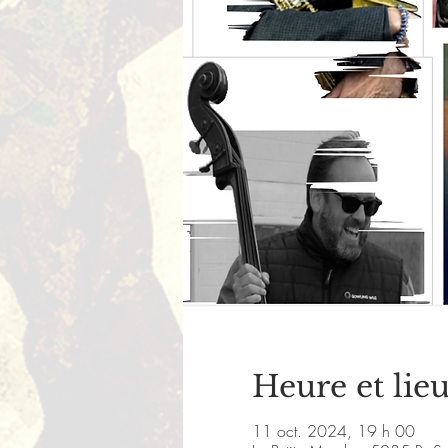
Heure et lie
11 oct. 2024, 19 h 00