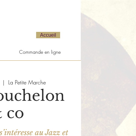
Accueil
Commande en ligne
  |  
La Petite Marche
ouchelon
 co
’intéresse au Jazz et