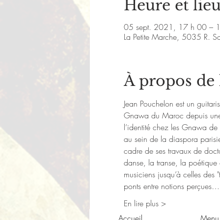
Heure et lie
05 sept. 2021, 17 h 00 – 
La Petite Marche, 5035 R. S
À propos de
Jean Pouchelon est un guitaris
Gnawa du Maroc depuis une qui
l’identité chez les Gnawa de 
au sein de la diaspora parisi
cadre de ses travaux de docto
danse, la transe, la poétique 
musiciens jusqu’à celles des "
ponts entre notions perçues…
En lire plus >
Accueil
Menu