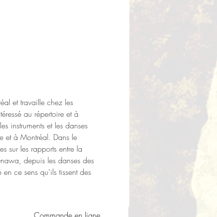
al et travaille chez les 
ressé au répertoire et à 
s instruments et les danses 
e et à Montréal. Dans le 
sur les rapports entre la 
s Gnawa, depuis les danses des 
en ce sens qu'ils tissent des 
Commande en ligne