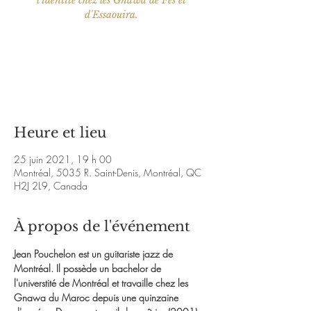
l'identité chez les Gnawa de Fès et
d'Essaouira.
Les billets ne sont pas en vente
Voir d'autres événements
Heure et lieu
25 juin 2021, 19 h 00
Montréal, 5035 R. Saint-Denis, Montréal, QC
H2J 2L9, Canada
À propos de l'événement
Jean Pouchelon est un guitariste jazz de 
Montréal. Il possède un bachelor de 
l'universtité de Montréal et travaille chez les 
Gnawa du Maroc depuis une quinzaine 