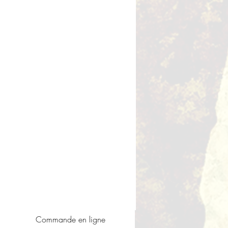
utres événements
Commande en ligne