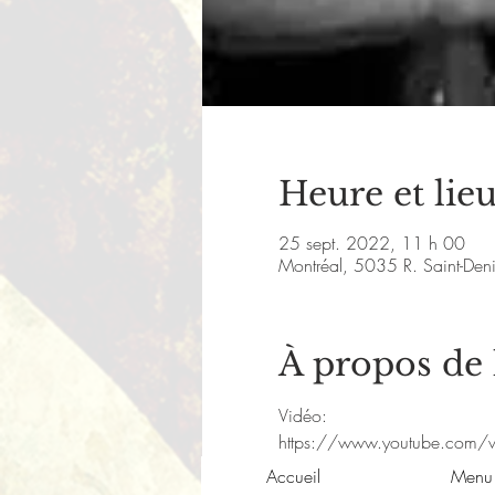
Heure et lie
25 sept. 2022, 11 h 00
Montréal, 5035 R. Saint-De
À propos de
Vidéo:
https://www.youtube.com/
Accueil
Menu