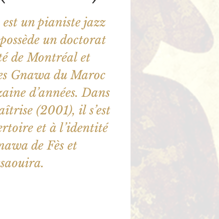
est un pianiste jazz
 possède un doctorat
ité de Montréal et
 les Gnawa du Maroc
zaine d’années. Dans
îtrise (2001), il s’est
rtoire et à l’identité
nawa de Fès et
saouira.
illet en vente