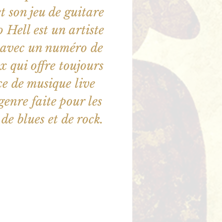
 son jeu de guitare
 Hell est un artiste
 avec un numéro de
x qui offre toujours
e de musique live
genre faite pour les
de blues et de rock.
illet en vente
utres événements