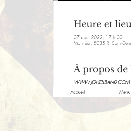
Heure et lie
07 août 2022, 17 h 00
Montréal, 5035 R. Saint-De
À propos de
WWW.JOHELLBAND.COM
Accueil
Menu