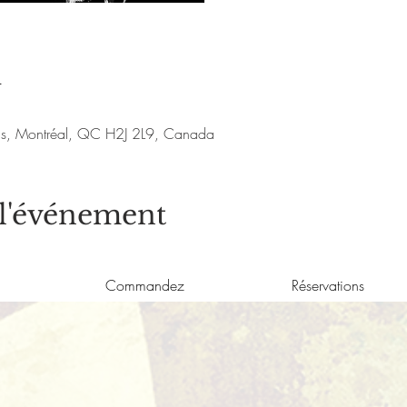
u
nis, Montréal, QC H2J 2L9, Canada
 l'événement
Commandez
Réservations