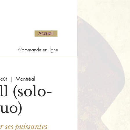
Accueil
Commande en ligne
oût
  |  
Montréal
l (solo-
uo)
 ses puissantes