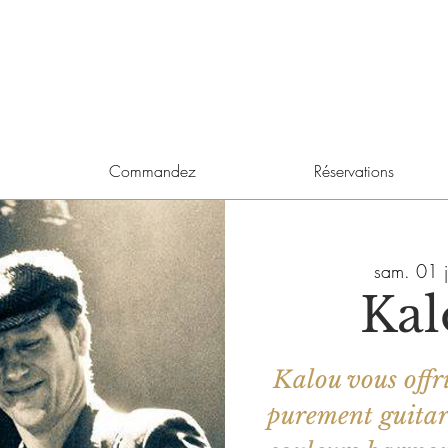
Commandez
Réservations
sam. 01 j
Kal
Kalou vous offr
purement guitari