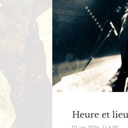
Heure et lie
01 juin 2024, 11 h 00