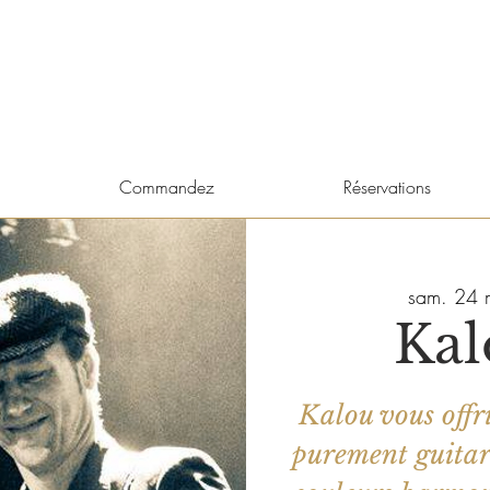
Commandez
Réservations
sam. 24 
Kal
Kalou vous offr
purement guitari