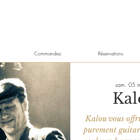
Commandez
Réservations
sam. 05 m
Kal
Kalou vous offr
purement guitari