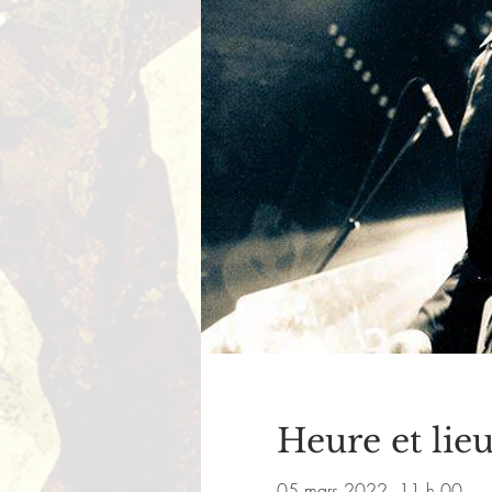
Heure et lie
05 mars 2022, 11 h 00