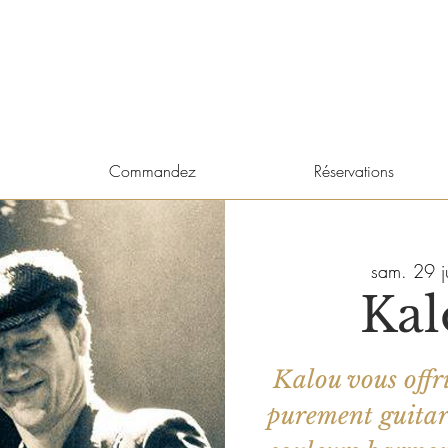
Commandez
Réservations
sam. 29 ju
Kal
Kalou vous offr
purement guitari