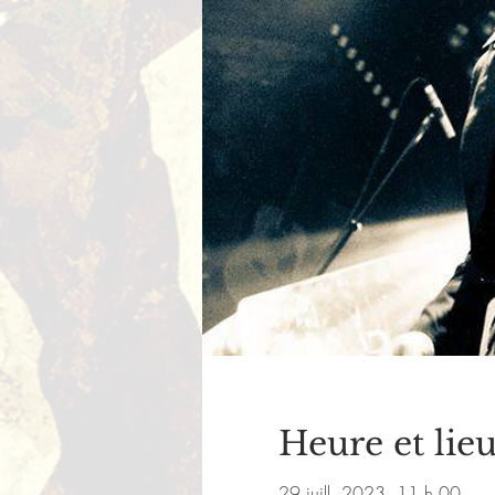
Heure et lie
29 juill. 2023, 11 h 00