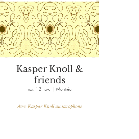
Kasper Knoll &
friends
mar. 12 nov.
  |  
Montréal
Aucun billet en vente
Voir d'autres événements