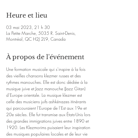
Heure et lieu
03 mai 2023, 21 h 30
La Petite Marche, 5035 R. Saint-Denis,
Montréal, QC H2J 2L9, Canada
À propos de l'événement
Une formation musicale qui s’inspire à la fois 
des vieilles chansons klezmer russes et des 
rythmes manouches. Elle est donc dédiée à la 
musique juive et Jazz manouche (Jazz Gitan) 
d’Europe orientale. La musique klezmer est 
celle des musiciens juifs ashkénazes itinérants 
qui parcouraient l’Europe de l’Est aux 19e et 
20e siècles. Elle fut transmise aux États-Unis lors 
des grandes immigrations juives entre 1890 et 
1920. Les Klezmorims puisaient leur inspiration 
des musiques populaires locales et de leur vie 