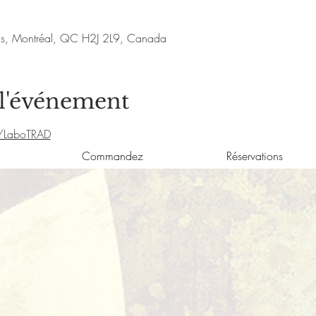
nis, Montréal, QC H2J 2L9, Canada
 l'événement
/LaboTRAD
Commandez
Réservations