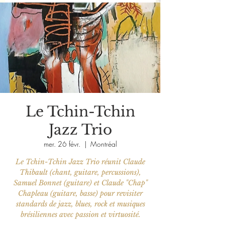
Le Tchin-Tchin
Jazz Trio
mer. 26 févr.
  |  
Montréal
Le Tchin-Tchin Jazz Trio réunit Claude
Thibault (chant, guitare, percussions),
Samuel Bonnet (guitare) et Claude "Chap"
Chapleau (guitare, basse) pour revisiter
standards de jazz, blues, rock et musiques
brésiliennes avec passion et virtuosité.