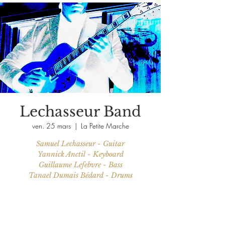
Lechasseur Band
ven. 25 mars
  |  
La Petite Marche
Samuel Lechasseur - Guitar
Yannick Anctil - Keyboard
Guillaume Lefebvre - Bass
Tanael Dumais Bédard - Drums
Les billets ne sont pas en vente
Voir d'autres événements