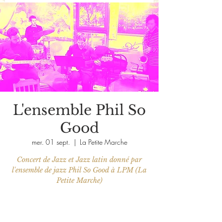
L'ensemble Phil So
Good
mer. 01 sept.
  |  
La Petite Marche
Concert de Jazz et Jazz latin donné par
l'ensemble de jazz Phil So Good à LPM (La
Petite Marche)
Les billets ne sont pas en vente