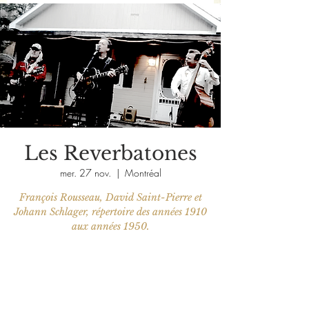
Les Reverbatones
mer. 27 nov.
  |  
Montréal
François Rousseau, David Saint-Pierre et
Johann Schlager, répertoire des années 1910
Aucun billet en vente
Voir d'autres événements