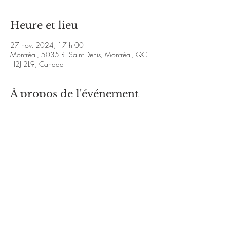
Heure et lieu
27 nov. 2024, 17 h 00
Montréal, 5035 R. Saint-Denis, Montréal, QC
H2J 2L9, Canada
À propos de l'événement
https://youtu.be/4BAto_QYV8U