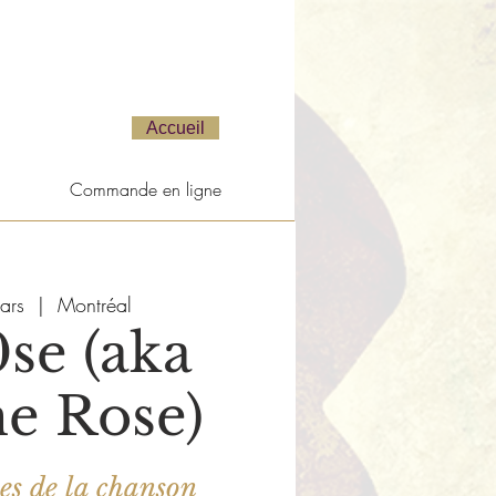
Accueil
Commande en ligne
ars
  |  
Montréal
se (aka
ne Rose)
es de la chanson