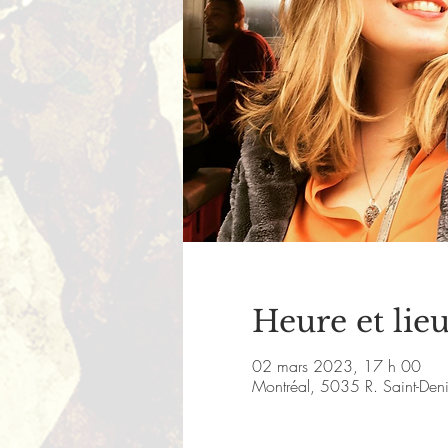
Heure et lie
02 mars 2023, 17 h 00
Montréal, 5035 R. Saint-De