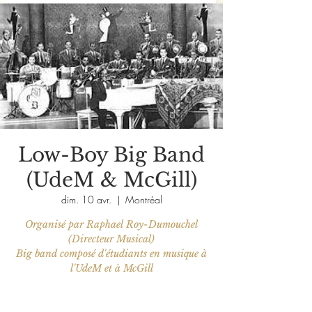
Low-Boy Big Band
(UdeM & McGill)
dim. 10 avr.
  |  
Montréal
Organisé par Raphael Roy-Dumouchel
(Directeur Musical)
Big band composé d'étudiants en musique à
l'UdeM et à McGill