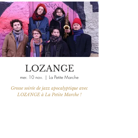
LOZANGE
mer. 10 nov.
  |  
La Petite Marche
Grosse soirée de jazz apocalyptique avec
LOZANGE à La Petite Marche !
Les billets ne sont pas en vente
Voir d'autres événements