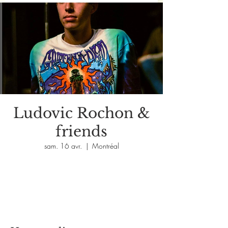
Ludovic Rochon &
friends
sam. 16 avr.
  |  
Montréal
Aucun billet en vente
Voir d'autres événements