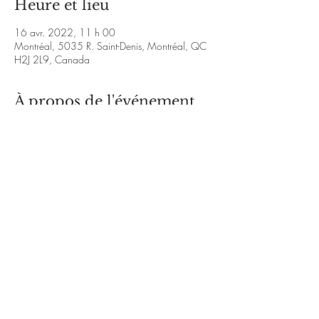
Heure et lieu
16 avr. 2022, 11 h 00
Montréal, 5035 R. Saint-Denis, Montréal, QC
H2J 2L9, Canada
À propos de l'événement
https://www.instagram.com/ludo_rochon/