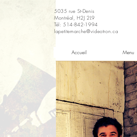
5035 rue St-Denis
Montréal, H2J 2L9
Tél: 514-842-1994
lapetitemarche@videotron.ca
Accueil
Menu