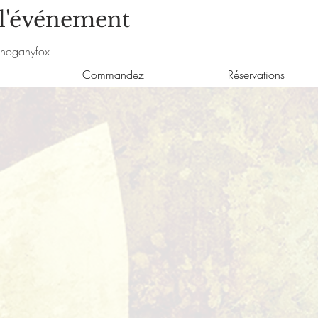
 l'événement
hoganyfox
Commandez
Réservations