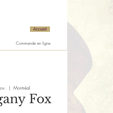
Accueil
Commande en ligne
ov.
  |  
Montréal
any Fox