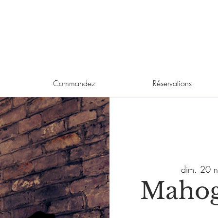
Commandez
Réservations
dim. 20 n
Mahog