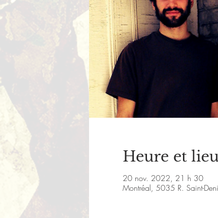
Heure et lie
20 nov. 2022, 21 h 30
Montréal, 5035 R. Saint-De