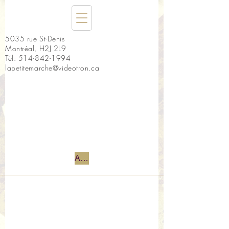
5035 rue St-Denis
Montréal, H2J 2L9
Tél:
514-842-1994
lapetitemarche@videotron.ca
Accueil