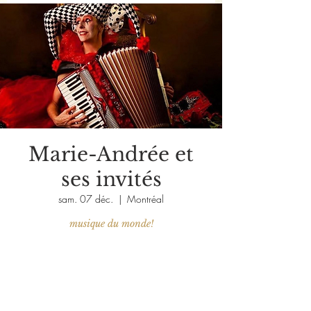
Marie-Andrée et
ses invités
sam. 07 déc.
  |  
Montréal
musique du monde!
Aucun billet en vente
Voir d'autres événements