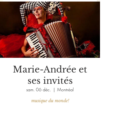
Marie-Andrée et
ses invités
sam. 06 déc.
  |  
Montréal
musique du monde!
Aucun billet en vente
Voir d'autres événements