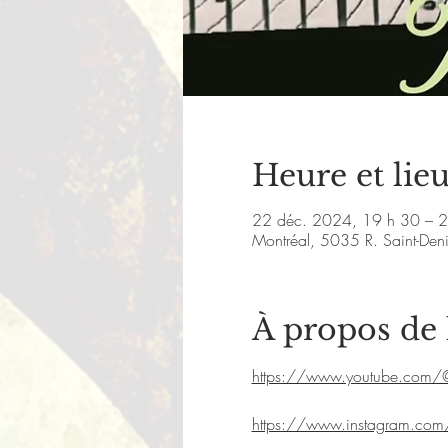
Heure et lie
22 déc. 2024, 19 h 30 – 
Montréal, 5035 R. Saint-De
À propos de
https://www.youtube.com/
https://www.instagram.co