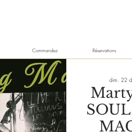
Commandez
Réservations
dim. 22 d
Mart
SOUL
MA