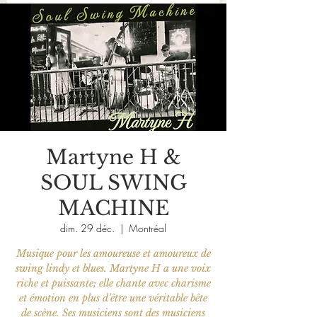
Martyne H &
SOUL SWING
MACHINE
dim. 29 déc.
  |  
Montréal
Musique pour les amoureuse et amoureux de
swing lindy et blues. Martyne H a une voix
riche et puissante; elle chante avec charisme
et émotion en plus d’être une véritable bête
de scène. Ses musiciens sont des musiciens