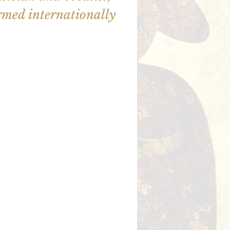
rmed internationally
ne sont pas en vente
utres événements