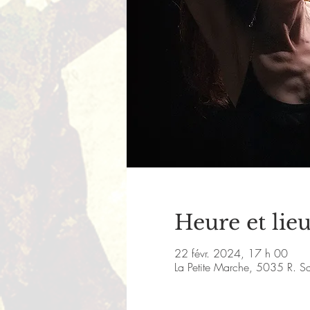
Heure et lie
22 févr. 2024, 17 h 00
La Petite Marche, 5035 R. S