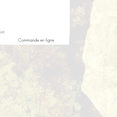
nt
Commande en ligne