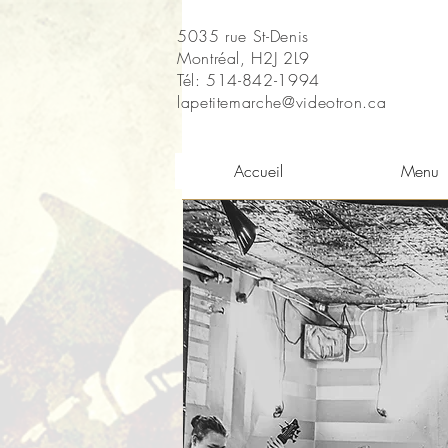
5035 rue St-Denis
Montréal, H2J 2L9
Tél: 514-842-1994
lapetitemarche@videotron.ca
Accueil
Menu