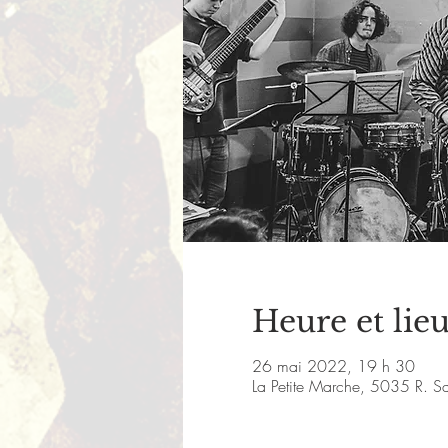
Heure et lie
26 mai 2022, 19 h 30
La Petite Marche, 5035 R. S