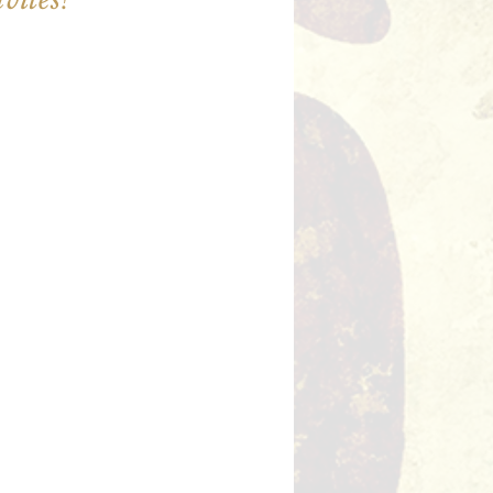
ne sont pas en vente
utres événements