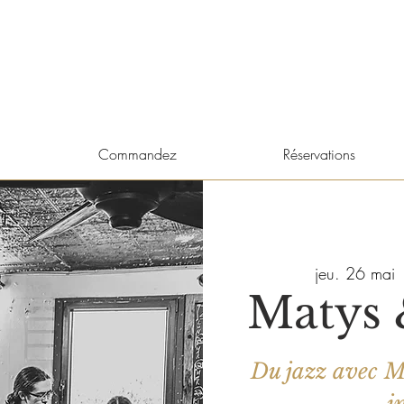
Commandez
Réservations
jeu. 26 mai
 
Matys 
Du jazz avec Ma
i