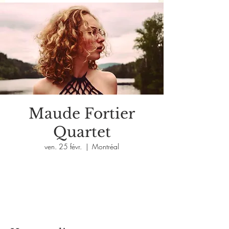
Maude Fortier
Quartet
ven. 25 févr.
  |  
Montréal
Les billets ne sont pas en vente
Voir d'autres événements