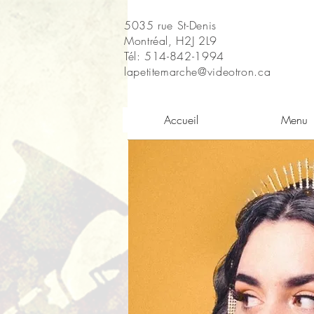
5035 rue St-Denis
Montréal, H2J 2L9
Tél: 514-842-1994
lapetitemarche@videotron.ca
Accueil
Menu