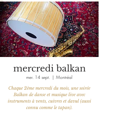
mercredi balkan
mer. 14 sept.
  |  
Montréal
Chaque 2ème mercredi du mois, une soirée
Balkan de danse et musique live avec
instruments à vents, cuivres et davul (aussi
connu comme le tapan).
Aucun billet en vente
Voir d'autres événements