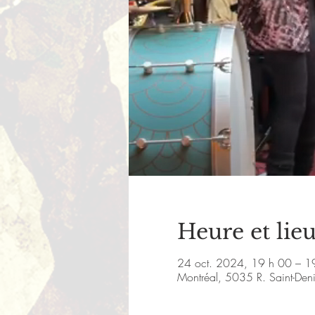
Heure et lie
24 oct. 2024, 19 h 00 – 1
Montréal, 5035 R. Saint-De