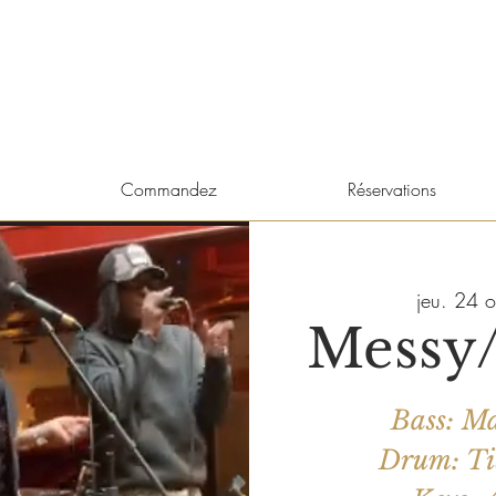
Commandez
Réservations
jeu. 24 o
Messy
Bass: M
Drum: Ti