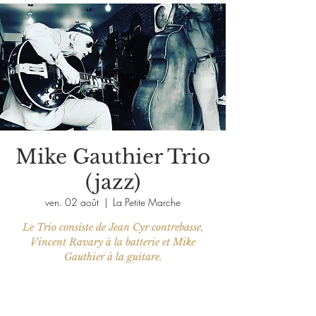
Mike Gauthier Trio
(jazz)
ven. 02 août
  |  
La Petite Marche
Le Trio consiste de Jean Cyr contrebasse,
Vincent Ravary à la batterie et Mike
Les billets ne sont pas en vente