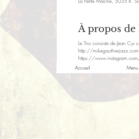
La Petite Marche, 5035 R. S
À propos de
Le Trio consiste de Jean Cyr c
http://mikegauthierjazz.co
https://www.instagram.com
Accueil
Menu