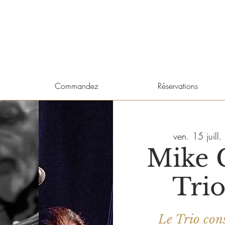
Commandez
Réservations
ven. 15 juill.
 
Mike 
Trio
Le Trio cons