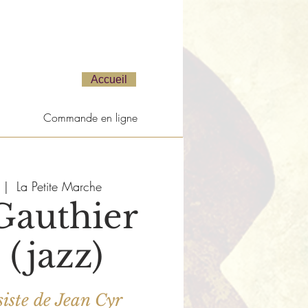
Accueil
Commande en ligne
 |  
La Petite Marche
Gauthier
 (jazz)
iste de Jean Cyr