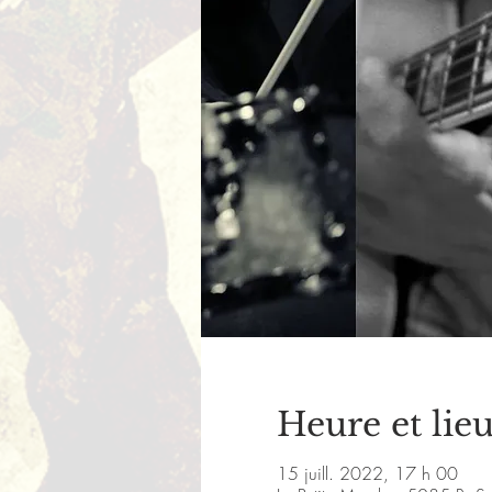
Heure et lie
15 juill. 2022, 17 h 00