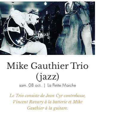
Mike Gauthier Trio
(jazz)
sam. 08 oct.
  |  
La Petite Marche
Le Trio consiste de Jean Cyr contrebasse,
Vincent Ravary à la batterie et Mike
Les billets ne sont pas en vente