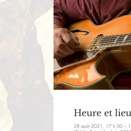
Heure et lie
28 août 2021, 17 h 00 – 1