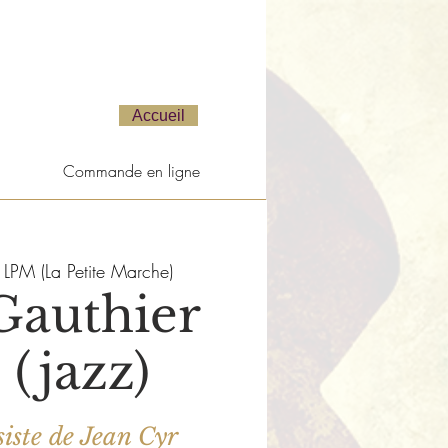
Accueil
Commande en ligne
 
LPM (La Petite Marche)
Gauthier
 (jazz)
iste de Jean Cyr