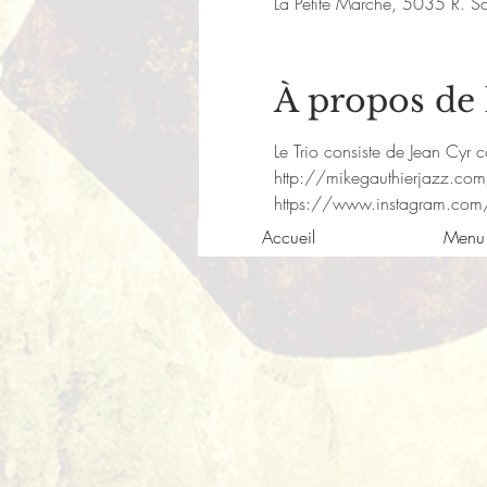
La Petite Marche, 5035 R. S
À propos de
Le Trio consiste de Jean Cyr c
http://mikegauthierjazz.co
https://www.instagram.com
Accueil
Menu