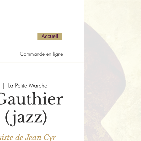
Accueil
Commande en ligne
  |  
La Petite Marche
Gauthier
 (jazz)
iste de Jean Cyr