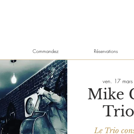
Commandez
Réservations
ven. 17 mars
Mike 
Trio
Le Trio cons