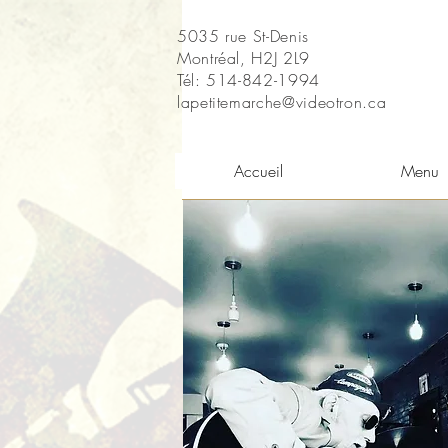
5035 rue St-Denis
Montréal, H2J 2L9
Tél: 514-842-1994
lapetitemarche@videotron.ca
Accueil
Menu