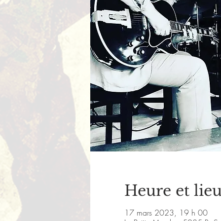
Heure et lie
17 mars 2023, 19 h 00