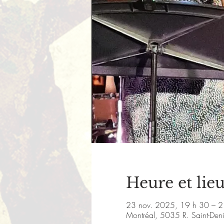
Heure et lie
23 nov. 2025, 19 h 30 – 2
Montréal, 5035 R. Saint-De