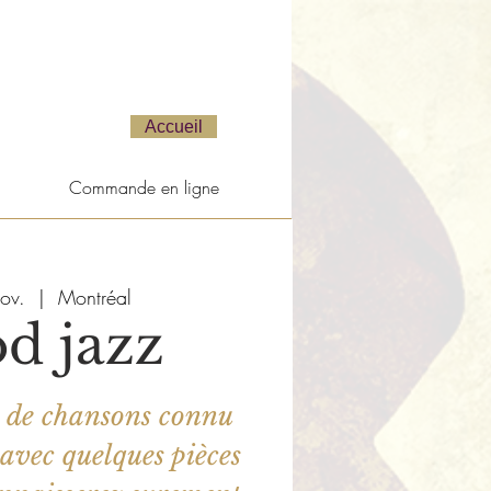
Accueil
Commande en ligne
ov.
  |  
Montréal
d jazz
s de chansons connu
 avec quelques pièces