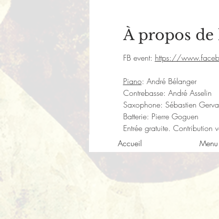
À propos de
FB event: 
https://www.fac
Piano
: André Bélanger
Contrebasse: André Asselin
Saxophone: Sébastien Gerva
Batterie: Pierre Goguen
Entrée gratuite. Contribution 
Accueil
Menu