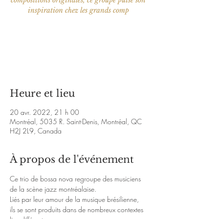
compositions originales, ce groupe puise son
inspiration chez les grands comp
Les billets ne sont pas en vente
Voir d'autres événements
Heure et lieu
20 avr. 2022, 21 h 00
Montréal, 5035 R. Saint-Denis, Montréal, QC
H2J 2L9, Canada
À propos de l'événement
Ce trio de bossa nova regroupe des musiciens 
de la scène jazz montréalaise.

Liés par leur amour de la musique brésilienne, 
ils se sont produits dans de nombreux contextes 